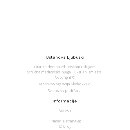
Ustanova Ljubuški
Otkrijte dom sa vrhunskom uslugom!
Stručna medicinska njega i luksuzni smještaj.
Copyright ©
Kreativna agencija Skoko & Co.
Sva prava pridržana.
Informacije
Adresa:
Primanje stranaka:
ID broj: