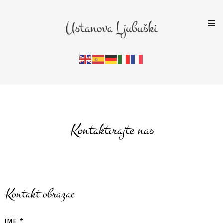
Kontaktirajte nas
Kontakt obrazac
IME
*